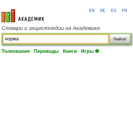
EN
DE
ES
FR
academic.ru
Словари и энциклопедии на Академике
Найти!
Толкования
Переводы
Книги
Игры ⚽